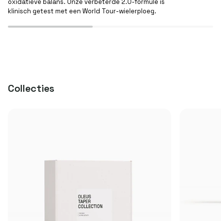
oxidatieve balans. Onze verbeterde 2.0-formule is
klinisch getest met een World Tour-wielerploeg.
Collecties