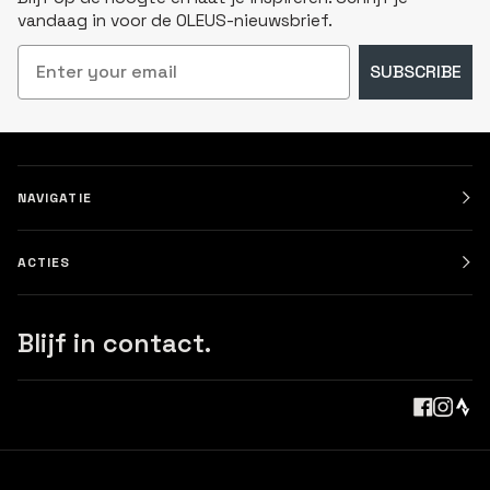
vandaag in voor de OLEUS-nieuwsbrief.
Email
SUBSCRIBE
NAVIGATIE
ACTIES
Blijf in contact.