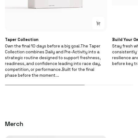
Taper
Taper Collection
Build Your O
Collection
Own the final 10 days before a big goal.The Taper
Stay fresh wh
Collection combines Daily and Pre-Activity into a
consistently 
strategic routine designed to support freshness,
resilience an
readiness, and confidence leading into race day,
before key tr
competition, or performance.Built for the final
phase before the moment...
Merch