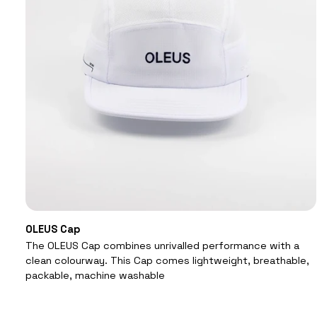
VOEG TOE AAN WINKELMAND
OLEUS
OLEUS Cap
Cap
The OLEUS Cap combines unrivalled performance with a
clean colourway. This Cap comes lightweight, breathable,
packable, machine washable