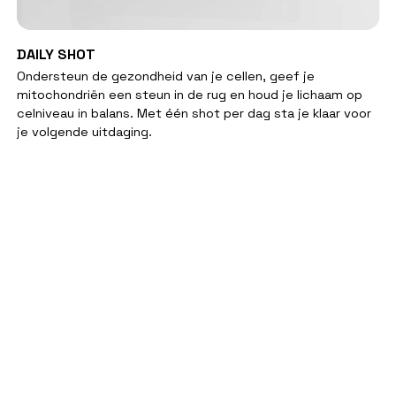
SNELLE KIJK
DAILY
DAILY SHOT
SHOT
Ondersteun de gezondheid van je cellen, geef je
mitochondriën een steun in de rug en houd je lichaam op
celniveau in balans. Met één shot per dag sta je klaar voor
je volgende uitdaging.