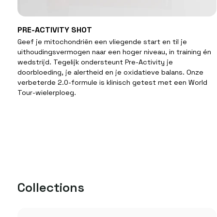
SNELLE KIJK
PRE-
PRE-ACTIVITY SHOT
ACTIVITY
Geef je mitochondriën een vliegende start en til je
SHOT
uithoudingsvermogen naar een hoger niveau, in training én
wedstrijd. Tegelijk ondersteunt Pre-Activity je
doorbloeding, je alertheid en je oxidatieve balans. Onze
verbeterde 2.0-formule is klinisch getest met een World
Tour-wielerploeg.
Collections