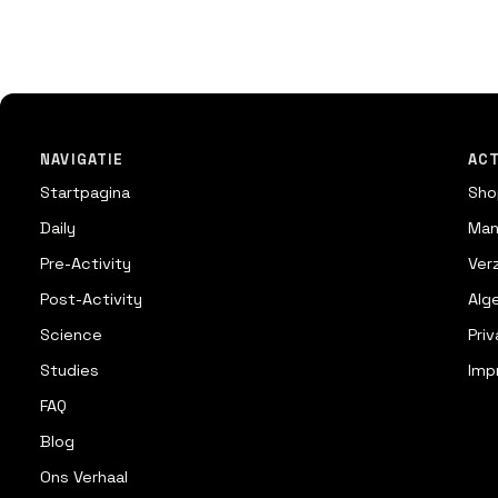
NAVIGATIE
ACT
Startpagina
Sho
Daily
Man
Pre-Activity
Ver
Post-Activity
Alg
Science
Pri
Studies
Imp
FAQ
Blog
Ons Verhaal