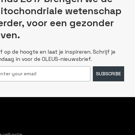
itochondriale wetenschap
erder, voor een gezonder
even.
jf op de hoogte en laat je inspireren. Schrijf je
ndaag in voor de OLEUS-nieuwsbrief.
il
SUBSCRIBE
e celfunctie.