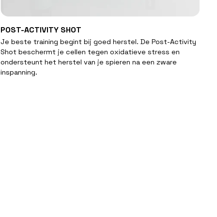
SNELLE KIJK
POST-
POST-ACTIVITY SHOT
ACTIVITY
Je beste training begint bij goed herstel. De Post-Activity
SHOT
Shot beschermt je cellen tegen oxidatieve stress en
ondersteunt het herstel van je spieren na een zware
inspanning.