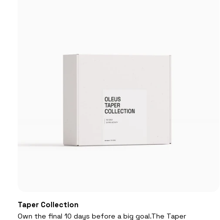
VOEG TOE AAN WINKELMAND
Taper
Taper Collection
Collection
Own the final 10 days before a big goal.The Taper