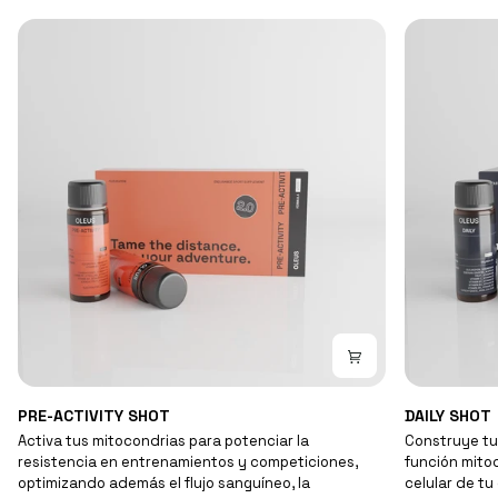
PRE-
DAILY
PRE-ACTIVITY SHOT
DAILY SHOT
ACTIVITY
SHOT
Activa tus mitocondrias para potenciar la
Construye tu 
SHOT
resistencia en entrenamientos y competiciones,
función mitoc
optimizando además el flujo sanguíneo, la
celular de tu