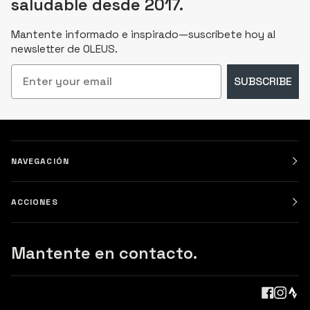
saludable desde 2017.
Mantente informado e inspirado—suscríbete hoy al
newsletter de OLEUS.
Email
SUBSCRIBE
NAVEGACIÓN
ACCIONES
Mantente en contacto.