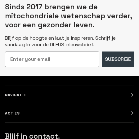
Sinds 2017 brengen we de
mitochondriale wetenschap verder,
voor een gezonder leven.
Blijf op de hoogte en laat je inspireren. Schrijf je
vandaag in voor de OLEUS-nieuwsbrief.
Email
SUBSCRIBE
NAVIGATIE
ACTIES
Blijf in contact.