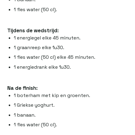
1 fles water (50 cl).
Tijdens de wedstrijd:
1 energiegel elke 45 minuten.
1 graanreep elke 1u30.
1 fles water (50 cl) elke 45 minuten.
1 energiedrank elke 1u30.
Na de finish:
1 boterham met kip en groenten.
1 Griekse yoghurt.
1 banaan.
1 fles water (50 cl).